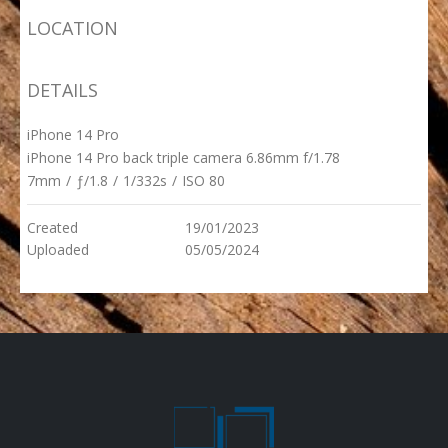
LOCATION
DETAILS
iPhone 14 Pro
iPhone 14 Pro back triple camera 6.86mm f/1.78
7mm
/
ƒ/1.8
/
1/332s
/
ISO 80
Created
19/01/2023
Uploaded
05/05/2024