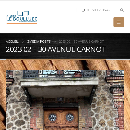
01 60 12 06 49
ACCUEIL
GMEDIA POSTS
2023 02 – 30 AVENUE CARNOT
2023 02 – 30 AVENUE CARNOT