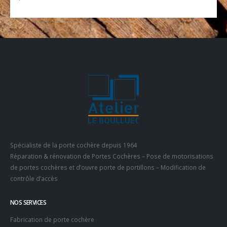
Spécialiste de la porte cochère depuis 1964
Réparation & rénovation de Portes Cochères – Pose de motorisations
de portes cochères et d’ouvre porte de portillons – Modification de
contrôle d’accès
NOS SERVICES
Fabrication de porte cochère