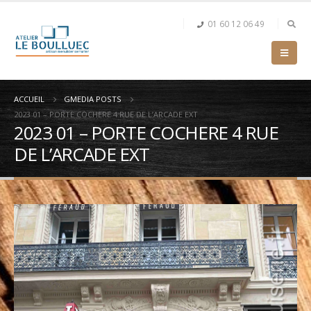
01 60 12 06 49
ACCUEIL
GMEDIA POSTS
2023 01 – PORTE COCHERE 4 RUE DE L’ARCADE EXT
2023 01 – PORTE COCHERE 4 RUE
DE L’ARCADE EXT