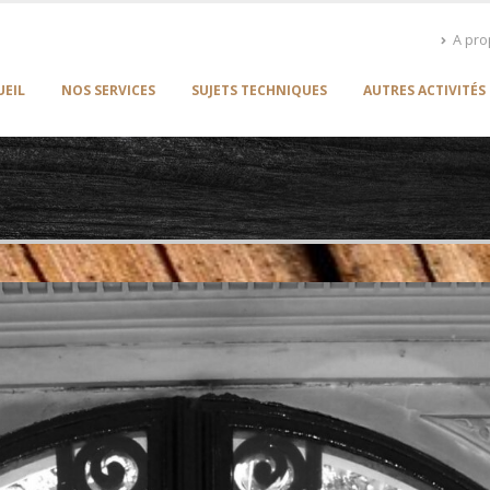
A pr
UEIL
NOS SERVICES
SUJETS TECHNIQUES
AUTRES ACTIVITÉS