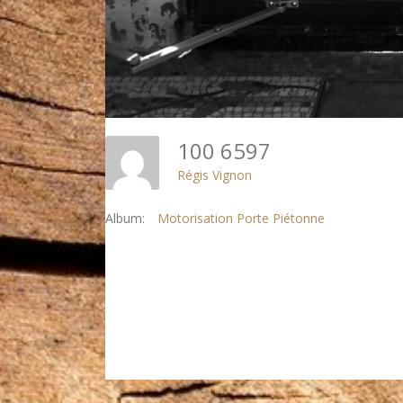
100 6597
Régis Vignon
Album:
Motorisation Porte Piétonne