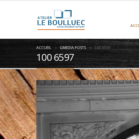
ACC
ACCUEIL
GMEDIA POSTS
100 6597
100 6597