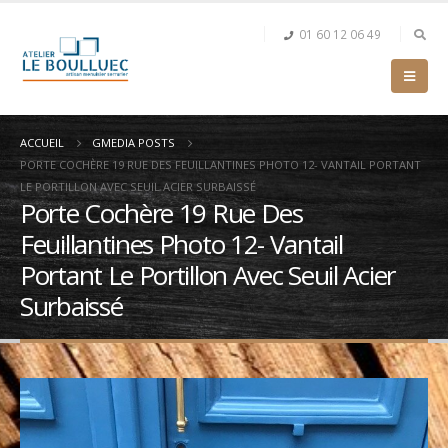
01 60 12 06 49
ACCUEIL
GMEDIA POSTS
PORTE COCHÈRE 19 RUE DES FEUILLANTINES PHOTO 12- VANTAIL PORTANT
LE PORTILLON AVEC SEUIL ACIER SURBAISSÉ
Porte Cochère 19 Rue Des
Feuillantines Photo 12- Vantail
Portant Le Portillon Avec Seuil Acier
Surbaissé