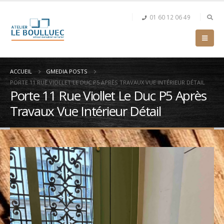
01 60 12 06 49
ACCUEIL
GMEDIA POSTS
PORTE 11 RUE VIOLLET LE DUC P5 APRÈS TRAVAUX VUE INTÉRIEUR DÉTAIL
Porte 11 Rue Viollet Le Duc P5 Après
Travaux Vue Intérieur Détail