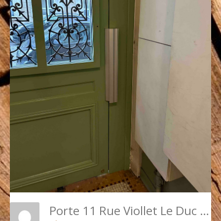
Porte 11 Rue Viollet Le Duc P5 Après Travaux Vue Intérieur Détail