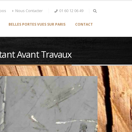
opos
Nous Contacter
01 60 12 06 49
BELLES PORTES VUES SUR PARIS
CONTACT
stant Avant Travaux