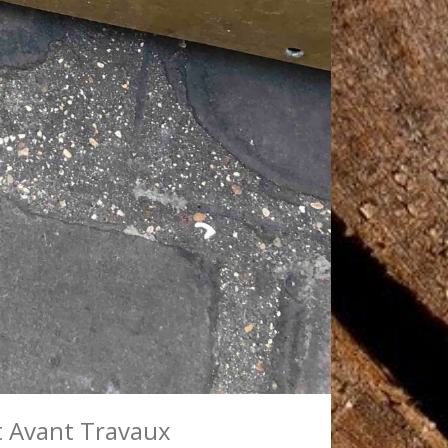
ant Avant Travaux