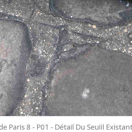
 Paris 8 - P01 - Détail Du Seuiil Exist