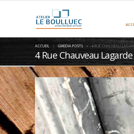
ACC
ACCUEIL
GMEDIA POSTS
4 RUE CHAUVEAU LAGARDE
4 Rue Chauveau Lagarde Pa