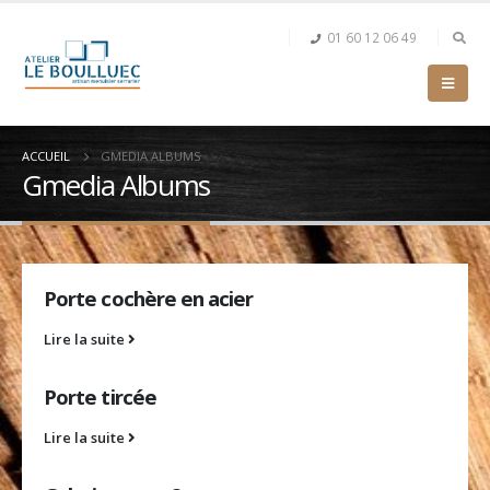
01 60 12 06 49
ACCUEIL
GMEDIA ALBUMS
Gmedia Albums
Porte cochère en acier
Lire la suite
Porte tircée
Lire la suite